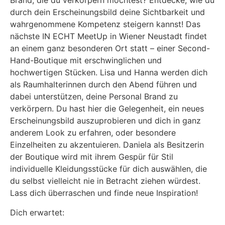
Brand, die du verkörpern möchtest? Entdecke, wie du
durch dein Erscheinungsbild deine Sichtbarkeit und
wahrgenommene Kompetenz steigern kannst! Das
nächste IN ECHT MeetUp in Wiener Neustadt findet
an einem ganz besonderen Ort statt – einer Second-
Hand-Boutique mit erschwinglichen und
hochwertigen Stücken. Lisa und Hanna werden dich
als Raumhalterinnen durch den Abend führen und
dabei unterstützen, deine Personal Brand zu
verkörpern. Du hast hier die Gelegenheit, ein neues
Erscheinungsbild auszuprobieren und dich in ganz
anderem Look zu erfahren, oder besondere
Einzelheiten zu akzentuieren. Daniela als Besitzerin
der Boutique wird mit ihrem Gespür für Stil
individuelle Kleidungsstücke für dich auswählen, die
du selbst vielleicht nie in Betracht ziehen würdest.
Lass dich überraschen und finde neue Inspiration!
Dich erwartet: